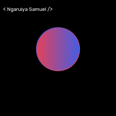
<
/>
Ngaruiya Samuel